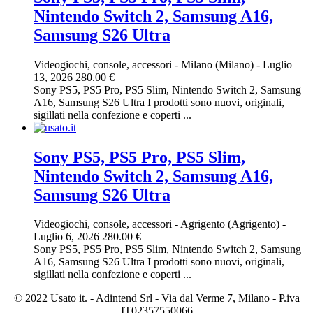
Nintendo Switch 2, Samsung A16,
Samsung S26 Ultra
Videogiochi, console, accessori
-
Milano (Milano)
-
Luglio
13, 2026
280.00 €
Sony PS5, PS5 Pro, PS5 Slim, Nintendo Switch 2, Samsung
A16, Samsung S26 Ultra I prodotti sono nuovi, originali,
sigillati nella confezione e coperti ...
Sony PS5, PS5 Pro, PS5 Slim,
Nintendo Switch 2, Samsung A16,
Samsung S26 Ultra
Videogiochi, console, accessori
-
Agrigento (Agrigento)
-
Luglio 6, 2026
280.00 €
Sony PS5, PS5 Pro, PS5 Slim, Nintendo Switch 2, Samsung
A16, Samsung S26 Ultra I prodotti sono nuovi, originali,
sigillati nella confezione e coperti ...
© 2022 Usato it. - Adintend Srl - Via dal Verme 7, Milano - P.iva
IT02357550066