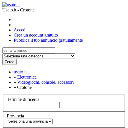
Usato.it - Crotone
Accedi
Crea un account gratuito
Pubblica il tuo annuncio gratuitamente
Cerca
usato.it
»
Elettronica
»
Videogiochi, console, accessori
»
Crotone
Termine di ricerca
Provincia