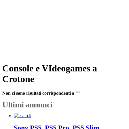
Console e VIdeogames a
Crotone
Non ci sono risultati corrispondenti a ""
Ultimi annunci
Sony PS5, PS5 Pro, PS5 Slim,